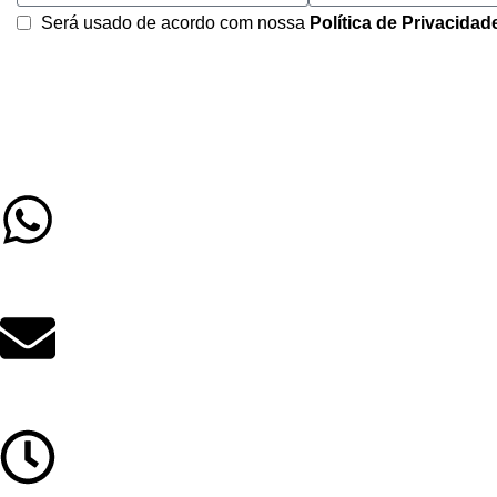
Será usado de acordo com nossa
Política de Privacidad
(79) 9 9626-7977
contato@educacenter.com.br