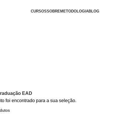
CURSOS
SOBRE
METODOLOGIA
BLOG
Portal do Aluno
raduação EAD
o foi encontrado para a sua seleção.