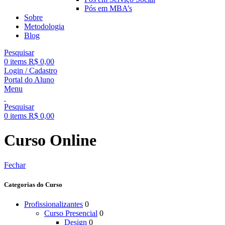
Pós em MBA’s
Sobre
Metodologia
Blog
Pesquisar
0
items
R$
0,00
Login / Cadastro
Portal do Aluno
Menu
Pesquisar
0
items
R$
0,00
Curso Online
Fechar
Categorias do Curso
Profissionalizantes
0
Curso Presencial
0
Design
0