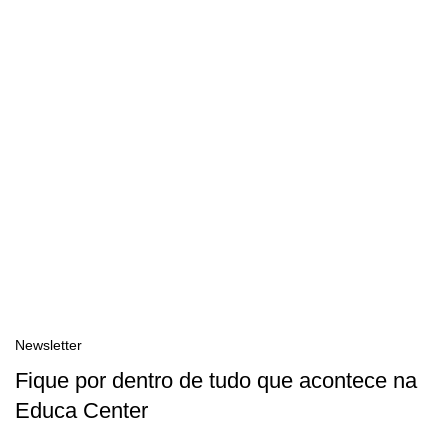
Newsletter
Fique por dentro de tudo que acontece na
Educa Center