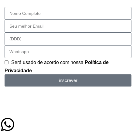
Será usado de acordo com nossa
Política de
Privacidade
inscrever