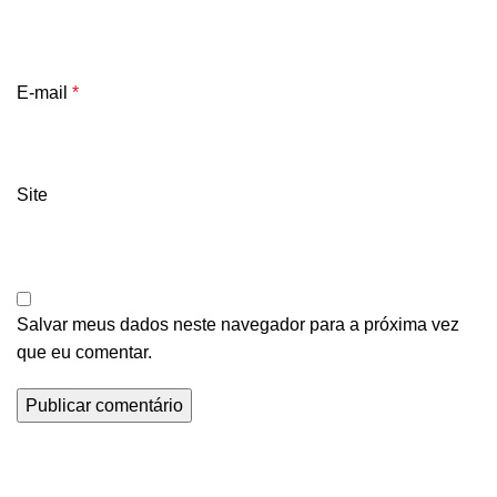
E-mail
*
Site
Salvar meus dados neste navegador para a próxima vez
que eu comentar.