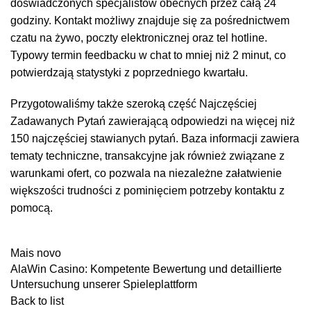
doświadczonych specjalistów obecnych przez całą 24
godziny. Kontakt możliwy znajduje się za pośrednictwem
czatu na żywo, poczty elektronicznej oraz tel hotline.
Typowy termin feedbacku w chat to mniej niż 2 minut, co
potwierdzają statystyki z poprzedniego kwartału.
Przygotowaliśmy także szeroką część Najczęściej
Zadawanych Pytań zawierającą odpowiedzi na więcej niż
150 najczęściej stawianych pytań. Baza informacji zawiera
tematy techniczne, transakcyjne jak również związane z
warunkami ofert, co pozwala na niezależne załatwienie
większości trudności z pominięciem potrzeby kontaktu z
pomocą.
Mais novo
AlaWin Casino: Kompetente Bewertung und detaillierte
Untersuchung unserer Spieleplattform
Back to list