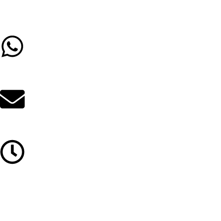
(79) 9 9626-7977
contato@educacenter.com.br
Atendimento
Segunda - Sexta: 09:00 - 18:00