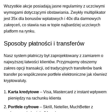
Wszystkie akcje posiadają jasne regulaminy z uczciwymi
wymogami dotyczącymi obstawiania. Zwykły multiplikator
jest 35x dla bonusów wpłatowych i 40x dla darmowych
zakręceń, co stawia nas w topie najbardziej uczciwych
platform na rynku.
Sposoby płatności i transferów
Nasz system płatniczy był zaprojektowany z zamiarem o
najwyższej łatwości klientów. Przyjmujemy obszerny
zakres opcji transakcji, od tradycyjnych transferów bank
transfer po współczesne portfele elektroniczne jak również
kryptowaluty.
Karta kredytowe
– Visa, Mastercard z instant wpływem
pieniędzy na rachunku klienta
Portfele cyfrowe
– Skrill, Neteller, MuchBetter z