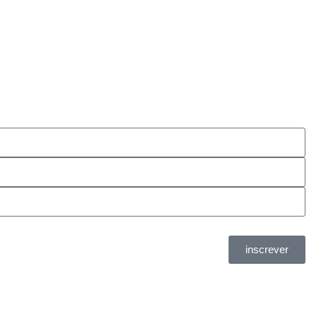
inscrever