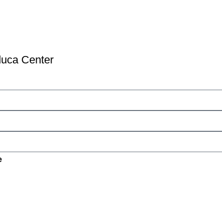
duca Center
e