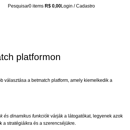
Pesquisar
0
items
R$
0,00
Login / Cadastro
Portal do Aluno
atch platformon
bb választása a
betmatch
platform, amely kiemelkedik a
ok és dinamikus funkciók
várják a látogatókat, legyenek azok
 a stratégiáikra és a szerencséjükre.