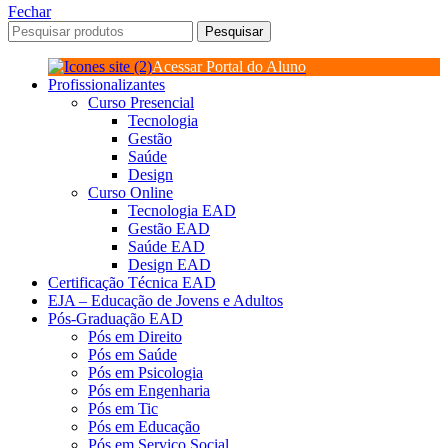
Fechar
Pesquisar
Acessar Portal do Aluno
Profissionalizantes
Curso Presencial
Tecnologia
Gestão
Saúde
Design
Curso Online
Tecnologia EAD
Gestão EAD
Saúde EAD
Design EAD
Certificação Técnica EAD
EJA – Educação de Jovens e Adultos
Pós-Graduação EAD
Pós em Direito
Pós em Saúde
Pós em Psicologia
Pós em Engenharia
Pós em Tic
Pós em Educação
Pós em Serviço Social