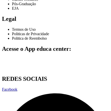
Pós-Graduação
EJA
Legal
Termos de Uso
Politicas de Privacidade
Politica de Reembolso
Acesse o App educa center:
REDES SOCIAIS
Facebook