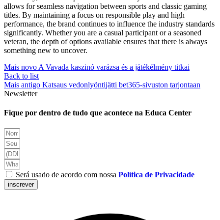
allows for seamless navigation between sports and classic gaming
titles. By maintaining a focus on responsible play and high
performance, the brand continues to influence the industry standards
significantly. Whether you are a casual participant or a seasoned
veteran, the depth of options available ensures that there is always
something new to uncover.
Mais novo
A Vavada kaszinó varázsa és a játékélmény titkai
Back to list
Mais antigo
Katsaus vedonlyöntijätti bet365-sivuston tarjontaan
Newsletter
Fique por dentro de tudo que acontece na Educa Center
Será usado de acordo com nossa
Política de Privacidade
inscrever