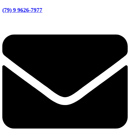
(79) 9 9626-7977