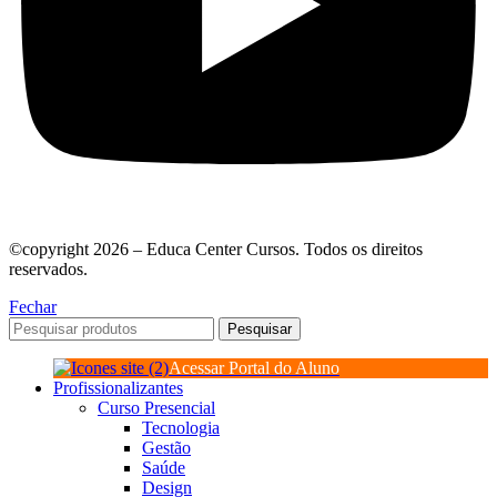
©copyright 2026 – Educa Center Cursos. Todos os direitos
reservados.
Fechar
Pesquisar
Acessar Portal do Aluno
Profissionalizantes
Curso Presencial
Tecnologia
Gestão
Saúde
Design