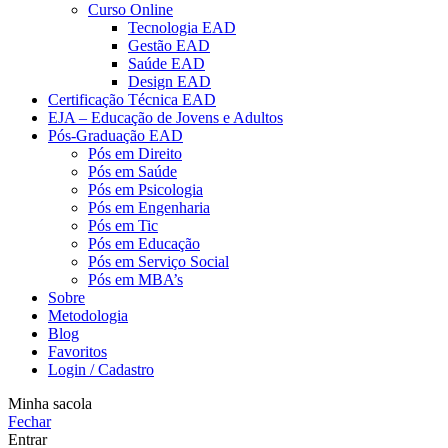
Curso Online
Tecnologia EAD
Gestão EAD
Saúde EAD
Design EAD
Certificação Técnica EAD
EJA – Educação de Jovens e Adultos
Pós-Graduação EAD
Pós em Direito
Pós em Saúde
Pós em Psicologia
Pós em Engenharia
Pós em Tic
Pós em Educação
Pós em Serviço Social
Pós em MBA’s
Sobre
Metodologia
Blog
Favoritos
Login / Cadastro
Minha sacola
Fechar
Entrar