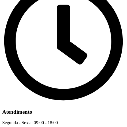
Atendimento
Segunda - Sexta: 09:00 - 18:00