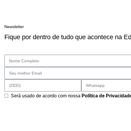
Newsletter
Fique por dentro de tudo que acontece na E
Será usado de acordo com nossa
Política de Privacidad