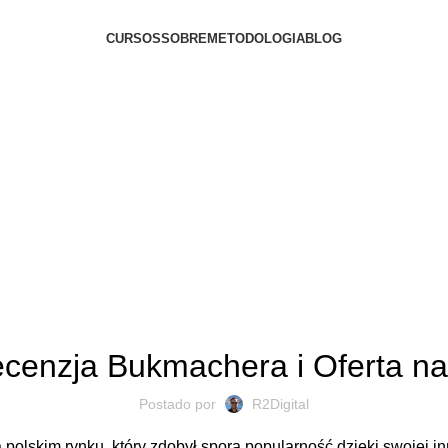
CURSOS
SOBRE
METODOLOGIA
BLOG
Portal do Aluno
BLOG
ecenzja Bukmachera i Oferta n
Postado por
R2Digital
olskim rynku, który zdobył sporą popularność dzięki swojej in