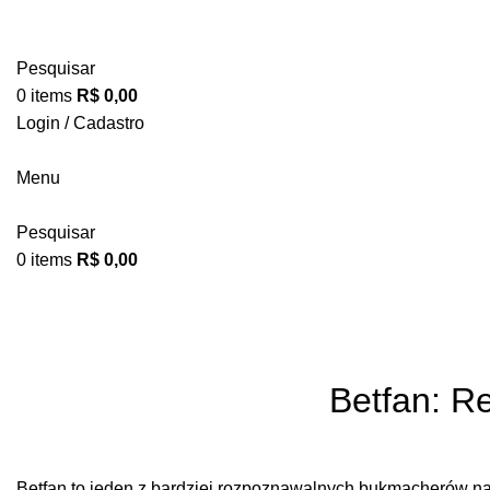
Pesquisar
0
items
R$
0,00
Login / Cadastro
Menu
Pesquisar
0
items
R$
0,00
Blog
Betfan: R
Betfan to jeden z bardziej rozpoznawalnych bukmacherów na p