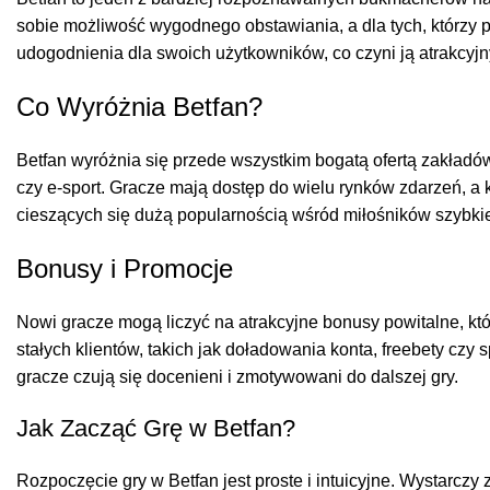
sobie możliwość wygodnego obstawiania, a dla tych, którzy p
udogodnienia dla swoich użytkowników, co czyni ją atrakcy
Co Wyróżnia Betfan?
Betfan wyróżnia się przede wszystkim bogatą ofertą zakładów,
czy e-sport. Gracze mają dostęp do wielu rynków zdarzeń, a
cieszących się dużą popularnością wśród miłośników szybkie
Bonusy i Promocje
Nowi gracze mogą liczyć na atrakcyjne bonusy powitalne, któ
stałych klientów, takich jak doładowania konta, freebety cz
gracze czują się docenieni i zmotywowani do dalszej gry.
Jak Zacząć Grę w Betfan?
Rozpoczęcie gry w Betfan jest proste i intuicyjne. Wystarczy