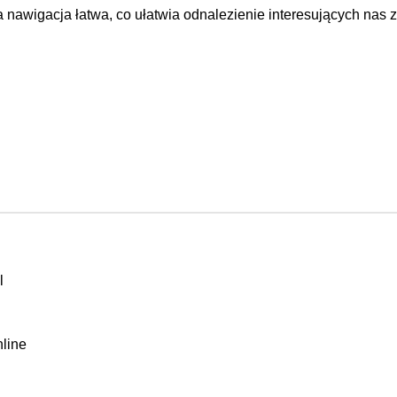
 a nawigacja łatwa, co ułatwia odnalezienie interesujących nas 
l
line