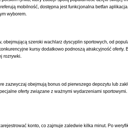
referują mobilność, dostępna jest funkcjonalna
betfan aplikacja
jnym wyborem.
 obejmującą szeroki wachlarz dyscyplin sportowych, od popularn
 konkurencyjne kursy dodatkowo podnoszą atrakcyjność oferty.
j rozrywki.
re zazwyczaj obejmują bonus od pierwszego depozytu lub zakład
y specjalne oferty związane z ważnymi wydarzeniami sportowymi.
 zarejestrować konto, co zajmuje zaledwie kilka minut. Po wery