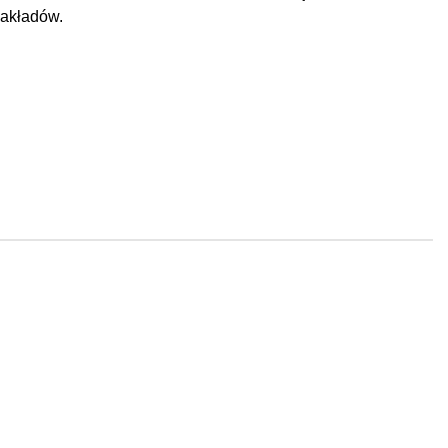
zakładów.