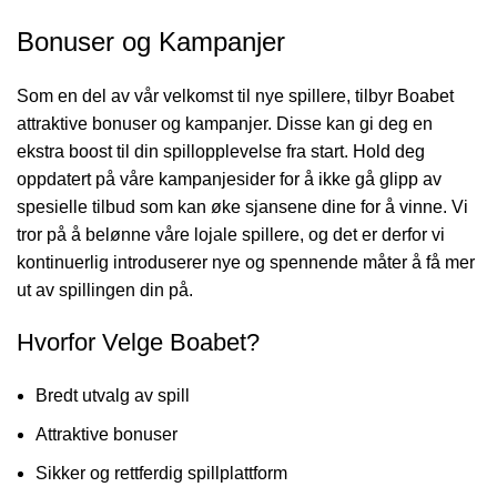
Bonuser og Kampanjer
Som en del av vår velkomst til nye spillere, tilbyr Boabet
attraktive bonuser og kampanjer. Disse kan gi deg en
ekstra boost til din spillopplevelse fra start. Hold deg
oppdatert på våre kampanjesider for å ikke gå glipp av
spesielle tilbud som kan øke sjansene dine for å vinne. Vi
tror på å belønne våre lojale spillere, og det er derfor vi
kontinuerlig introduserer nye og spennende måter å få mer
ut av spillingen din på.
Hvorfor Velge Boabet?
Bredt utvalg av spill
Attraktive bonuser
Sikker og rettferdig spillplattform