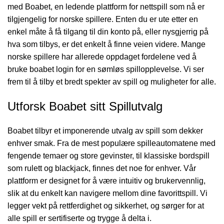
med Boabet, en ledende plattform for nettspill som nå er
tilgjengelig for norske spillere. Enten du er ute etter en
enkel måte å få tilgang til din konto på, eller nysgjerrig på
hva som tilbys, er det enkelt å finne veien videre. Mange
norske spillere har allerede oppdaget fordelene ved å
bruke
boabet login
for en sømløs spillopplevelse. Vi ser
frem til å tilby et bredt spekter av spill og muligheter for alle.
Utforsk Boabet sitt Spillutvalg
Boabet tilbyr et imponerende utvalg av spill som dekker
enhver smak. Fra de mest populære spilleautomatene med
fengende temaer og store gevinster, til klassiske bordspill
som rulett og blackjack, finnes det noe for enhver. Vår
plattform er designet for å være intuitiv og brukervennlig,
slik at du enkelt kan navigere mellom dine favorittspill. Vi
legger vekt på rettferdighet og sikkerhet, og sørger for at
alle spill er sertifiserte og trygge å delta i.