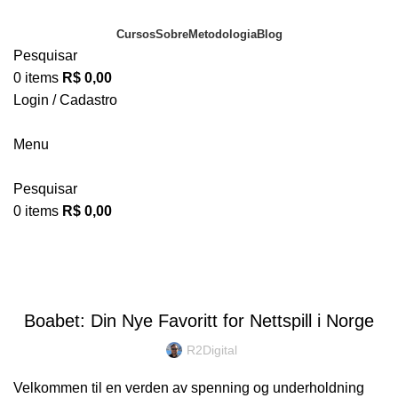
Cursos
Sobre
Metodologia
Blog
Pesquisar
0
items
R$
0,00
Login / Cadastro
Portal do Aluno
Menu
Pesquisar
0
items
R$
0,00
Blog
BLOG
Boabet: Din Nye Favoritt for Nettspill i Norge
R2Digital
Velkommen til en verden av spenning og underholdning