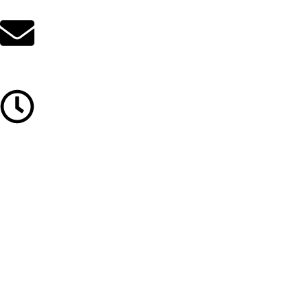
contato@educacenter.com.br
Atendimento
Segunda - Sexta: 09:00 - 18:00
Institucional
Meus Pedidos
Minha Conta
Quem Somos
Metodologia