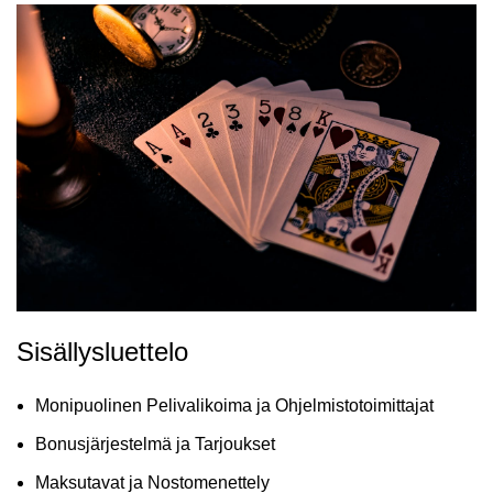
Sisällysluettelo
Monipuolinen Pelivalikoima ja Ohjelmistotoimittajat
Bonusjärjestelmä ja Tarjoukset
Maksutavat ja Nostomenettely