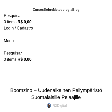
Cursos
Sobre
Metodologia
Blog
Pesquisar
0
items
R$
0,00
Login / Cadastro
Portal do Aluno
Menu
Pesquisar
0
items
R$
0,00
Blog
UNCATEGORIZED
Boomzino – Uudenaikainen Peliympäristö
Suomalaisille Pelaajille
R2Digital