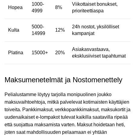
1000-
Viikottaiset bonukset,
Hopea
8%
4999
prioriteettiaspa
5000-
24h nostot, yksilölliset
Kulta
12%
14999
kampanjat
Asiakasvastaava,
Platina
15000+
20%
eksklusiiviset tapahtumat
Maksumenetelmät ja Nostomenettely
Pelialustamme löytyy tarjolla monipuolinen joukko
maksuvaihtoehtoja, mitkä palvelevat kotimaisten käyttäjien
toiveita. Pankkimaksut, verkkopankkimaksut, maksukortit ja
uudenaikaiset e-lompakot tulevat kaikilla saatavilla ripeää
että suojattua maksamista varten. Maksut hoidetaan heti,
joten saat mahdollisuuden pelaamaan ei yhtään