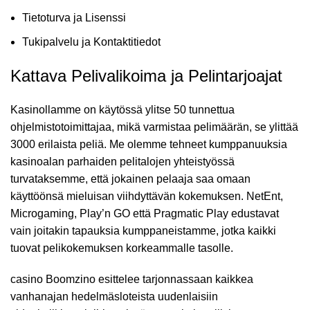
Tietoturva ja Lisenssi
Tukipalvelu ja Kontaktitiedot
Kattava Pelivalikoima ja Pelintarjoajat
Kasinollamme on käytössä ylitse 50 tunnettua
ohjelmistotoimittajaa, mikä varmistaa pelimäärän, se ylittää
3000 erilaista peliä. Me olemme tehneet kumppanuuksia
kasinoalan parhaiden pelitalojen yhteistyössä
turvataksemme, että jokainen pelaaja saa omaan
käyttöönsä mieluisan viihdyttävän kokemuksen. NetEnt,
Microgaming, Play’n GO että Pragmatic Play edustavat
vain joitakin tapauksia kumppaneistamme, jotka kaikki
tuovat pelikokemuksen korkeammalle tasolle.
casino Boomzino
esittelee tarjonnassaan kaikkea
vanhanajan hedelmäsloteista uudenlaisiin