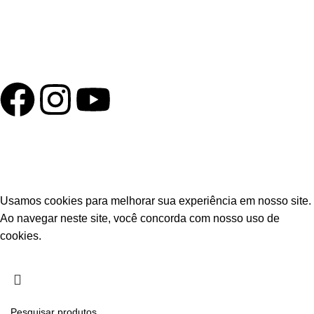
REDES SOCIAIS
©copyright 2026 – Educa Center Cursos. Todos os direitos
reservados.
Usamos cookies para melhorar sua experiência em nosso site.
Ao navegar neste site, você concorda com nosso uso de
cookies.
Aceitar