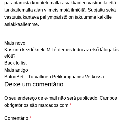
parantamista kuuntelemalla asiakkaiden vastineita että
tarkkailemalla alan viimeisimpiä ilmiöitä. Suojattu sekä
vastuuta kantava peliympäristö on takuumme kaikille
asiakkaallemme.
Mais novo
Kaszinó kezdőknek: Mit érdemes tudni az első látogatás
előtt?
Back to list
Mais antigo
BalooBet – Turvallinen Pelikumppanisi Verkossa
Deixe um comentário
O seu endereço de e-mail não será publicado.
Campos
obrigatórios são marcados com
*
Comentário
*