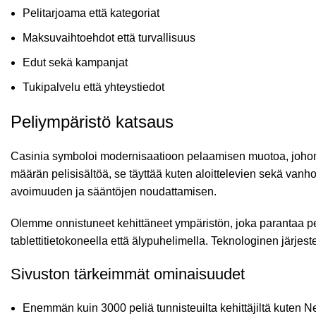
Pelitarjoama että kategoriat
Maksuvaihtoehdot että turvallisuus
Edut sekä kampanjat
Tukipalvelu että yhteystiedot
Peliympäristö katsaus
Casinia symboloi modernisaatioon pelaamisen muotoa, johon
määrän pelisisältöä, se täyttää kuten aloittelevien sekä van
avoimuuden ja sääntöjen noudattamisen.
Olemme onnistuneet kehittäneet ympäristön, joka parantaa pe
tablettitietokoneella että älypuhelimella. Teknologinen järje
Sivuston tärkeimmät ominaisuudet
Enemmän kuin 3000 peliä tunnisteuilta kehittäjiltä kuten