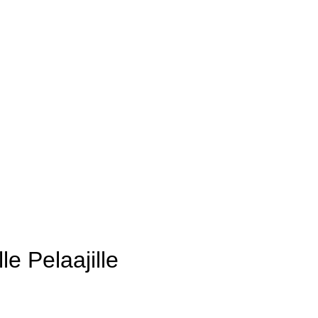
le Pelaajille