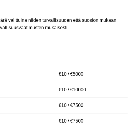
ä valittuina niiden turvallisuuden että suosion mukaan
rvallisuusvaatimusten mukaisesti.
€10 / €5000
€10 / €10000
€10 / €7500
€10 / €7500