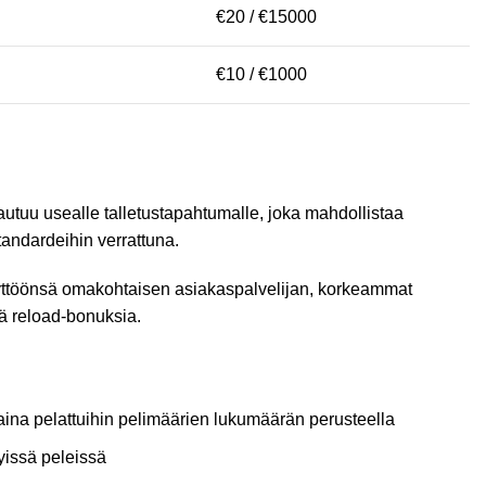
€20 / €15000
€10 / €1000
autuu usealle talletustapahtumalle, joka mahdollistaa
andardeihin verrattuna.
yttöönsä omakohtaisen asiakaspalvelijan, korkeammat
kä reload-bonuksia.
ina pelattuihin pelimäärien lukumäärän perusteella
yissä peleissä