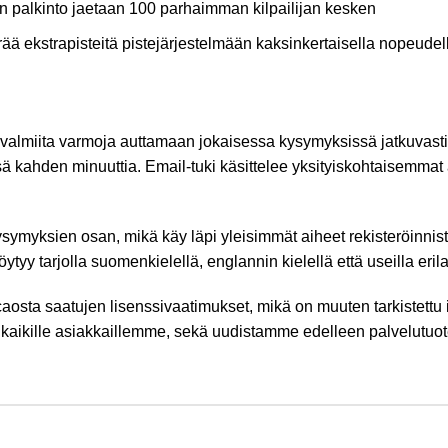
en palkinto jaetaan 100 parhaimman kilpailijan kesken
ä ekstrapisteitä pistejärjestelmään kaksinkertaisella nopeudel
vat valmiita varmoja auttamaan jokaisessa kysymyksissä jatkuva
ä kahden minuuttia. Email-tuki käsittelee yksityiskohtaisemmat a
ymyksien osan, mikä käy läpi yleisimmät aiheet rekisteröinnistä
yy tarjolla suomenkielellä, englannin kielellä että useilla erilais
osta saatujen lisenssivaatimukset, mikä on muuten tarkistettu
aikille asiakkaillemme, sekä uudistamme edelleen palvelutuote