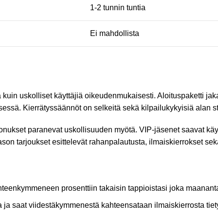
1-2 tunnin tuntia
Ei mahdollista
kuin uskolliset käyttäjiä oikeudenmukaisesti. Aloituspaketti jak
sä. Kierrätyssäännöt on selkeitä sekä kilpailukykyisiä alan st
onukset paranevat uskollisuuden myötä. VIP-jäsenet saavat kä
tason tarjoukset esittelevät rahanpalautusta, ilmaiskierrokset se
teenkymmeneen prosenttiin takaisin tappioistasi joka maananta
a ja saat viidestäkymmenestä kahteensataan ilmaiskierrosta tiet