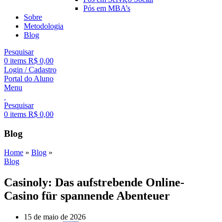
Pós em MBA’s
Sobre
Metodologia
Blog
Pesquisar
0
items
R$
0,00
Login / Cadastro
Portal do Aluno
Menu
Pesquisar
0
items
R$
0,00
Blog
Home
»
Blog
»
Blog
Casinoly: Das aufstrebende Online-
Casino für spannende Abenteuer
15 de maio de 2026