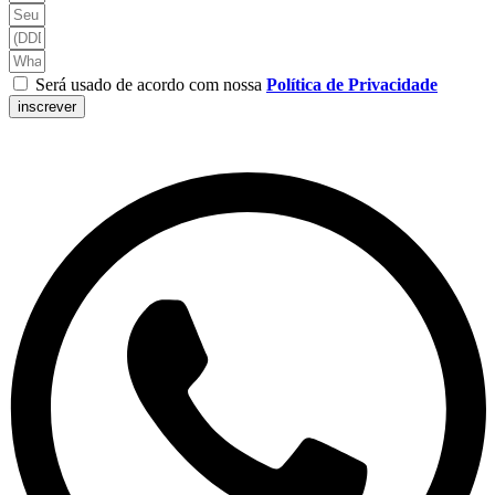
Será usado de acordo com nossa
Política de Privacidade
inscrever