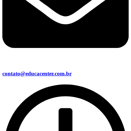
contato@educacenter.com.br