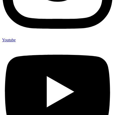
Youtube