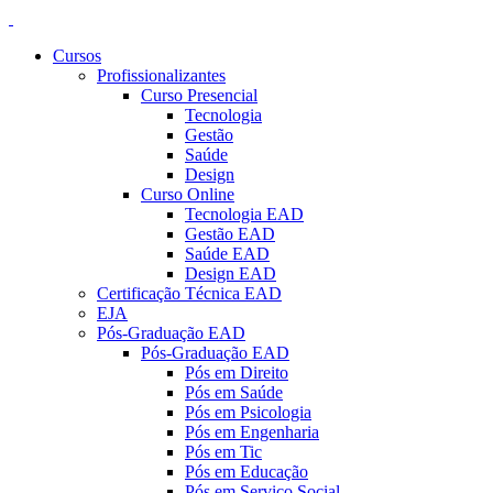
Cursos
Profissionalizantes
Curso Presencial
Tecnologia
Gestão
Saúde
Design
Curso Online
Tecnologia EAD
Gestão EAD
Saúde EAD
Design EAD
Certificação Técnica EAD
EJA
Pós-Graduação EAD
Pós-Graduação EAD
Pós em Direito
Pós em Saúde
Pós em Psicologia
Pós em Engenharia
Pós em Tic
Pós em Educação
Pós em Serviço Social