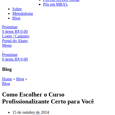
Pós em MBA’s
Sobre
Metodologia
Blog
Pesquisar
0
items
R$
0,00
Login / Cadastro
Portal do Aluno
Menu
Pesquisar
0
items
R$
0,00
Blog
Home
»
Blog
»
Blog
Como Escolher o Curso
Profissionalizante Certo para Você
15 de outubro de 2024