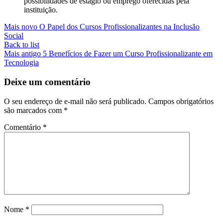
possibilidades de estágio ou emprego oferecidas pela
instituição.
Mais novo
O Papel dos Cursos Profissionalizantes na Inclusão
Social
Back to list
Mais antigo
5 Benefícios de Fazer um Curso Profissionalizante em
Tecnologia
Deixe um comentário
O seu endereço de e-mail não será publicado.
Campos obrigatórios
são marcados com
*
Comentário
*
Nome
*