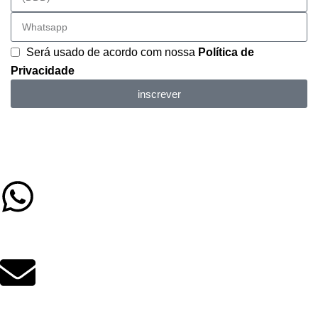
Será usado de acordo com nossa
Política de
Privacidade
inscrever
(79) 9 9626-7977
contato@educacenter.com.br