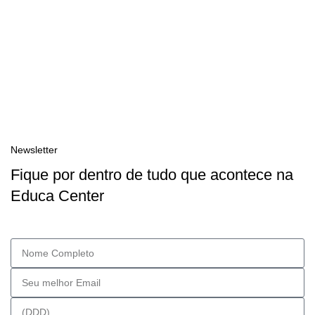
Newsletter
Fique por dentro de tudo que acontece na
Educa Center