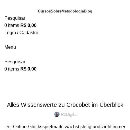
Cursos
Sobre
Metodologia
Blog
Pesquisar
0
items
R$
0,00
Login / Cadastro
Portal do Aluno
Menu
Pesquisar
0
items
R$
0,00
Blog
BLOG
Alles Wissenswerte zu Crocobet im Überblick
R2Digital
Der Online-Glücksspielmarkt wächst stetig und zieht immer