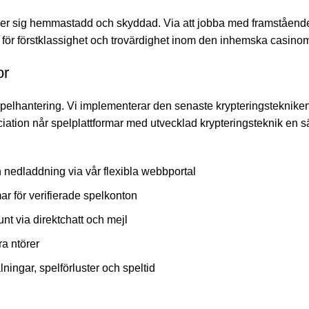
nner sig hemmastadd och skyddad. Via att jobba med framstående 
 för förstklassighet och trovärdighet inom den inhemska casin
or
lhantering. Vi implementerar den senaste krypteringstekniken fö
tion når spelplattformar med utvecklad krypteringsteknik en s
ån nedladdning via vår flexibla webbportal
r för verifierade spelkonton
unt via direktchatt och mejl
ra ntörer
lningar, spelförluster och speltid