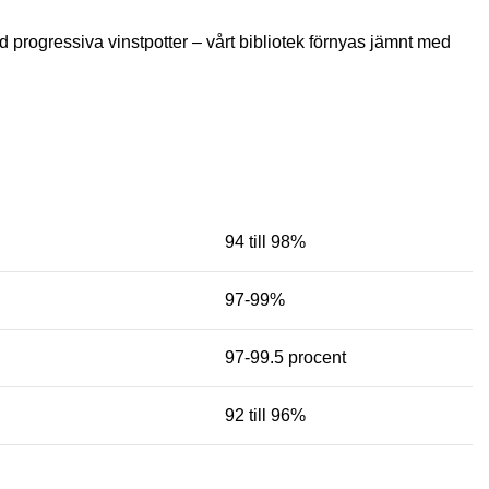
d progressiva vinstpotter – vårt bibliotek förnyas jämnt med
94 till 98%
97-99%
97-99.5 procent
92 till 96%