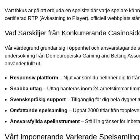
Vårt fokus är på att erbjuda en spelsite där varje spelare kä
certifierad RTP (Avkastning to Player).
officiell webbplats
står
Vad Särskiljer från Konkurrerande Casinosid
Vår värdegrund grundar sig i öppenhet och ansvarstagande spe
undersökning från Den europeiska Gaming and Betting Associa
använder fullt ut.
Responsiv plattform
– Njut var som du befinner dig fri fr
Snabba uttag
– Uttag hanteras inom 24 arbetstimmar timma
Svenskspråkig support
– Tillgänglig för dig hela dygnet r
Omfattande spelsamling
– Uppåt 2000 titlar från toppleve
Ansvarsfyllda spelinstrument
– Ställ in gränser för inbeta
Vårt imponerande Varierade Spelsamling