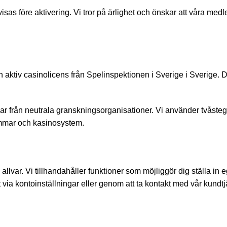
isas före aktivering. Vi tror på ärlighet och önskar att våra med
h aktiv casinolicens från Spelinspektionen i Sverige i Sverige. De
från neutrala granskningsorganisationer. Vi använder tvåstegsv
emmar och kasinosystem.
 allvar. Vi tillhandahåller funktioner som möjliggör dig ställa in 
t via kontoinställningar eller genom att ta kontakt med vår kundtj