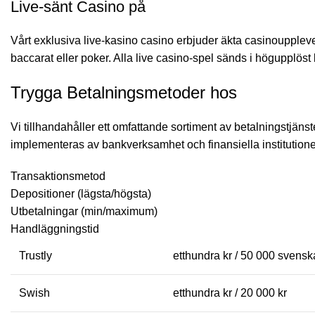
Live-sänt Casino på
Vårt exklusiva live-kasino casino erbjuder äkta casinoupplevel
baccarat eller poker. Alla live casino-spel sänds i högupplöst 
Trygga Betalningsmetoder hos
Vi tillhandahåller ett omfattande sortiment av betalningstj
implementeras av bankverksamhet och finansiella institutione
Transaktionsmetod
Depositioner (lägsta/högsta)
Utbetalningar (min/maximum)
Handläggningstid
Trustly
etthundra kr / 50 000 svensk
Swish
etthundra kr / 20 000 kr