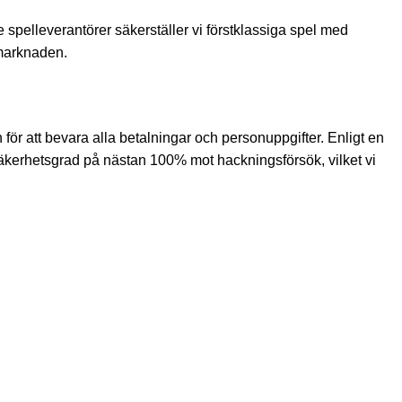
spelleverantörer säkerställer vi förstklassiga spel med
omarknaden.
r att bevara alla betalningar och personuppgifter. Enligt en
äkerhetsgrad på nästan 100% mot hackningsförsök, vilket vi