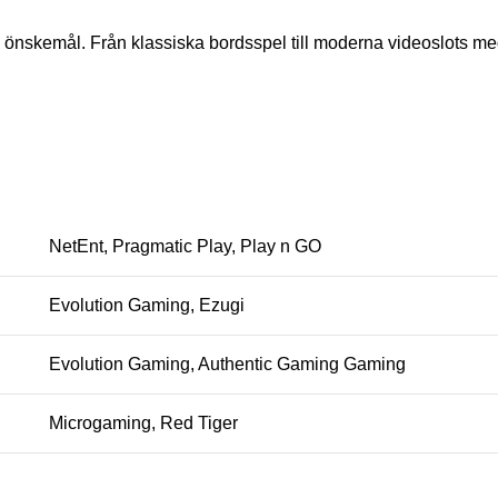
la önskemål. Från klassiska bordsspel till moderna videoslots me
NetEnt, Pragmatic Play, Play n GO
Evolution Gaming, Ezugi
Evolution Gaming, Authentic Gaming Gaming
Microgaming, Red Tiger