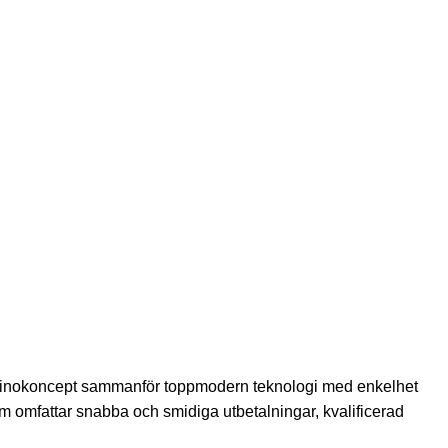
 casinokoncept sammanför toppmodern teknologi med enkelhet
som omfattar snabba och smidiga utbetalningar, kvalificerad