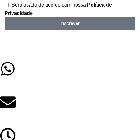
Será usado de acordo com nossa
Política de
Privacidade
inscrever
(79) 9 9626-7977
contato@educacenter.com.br