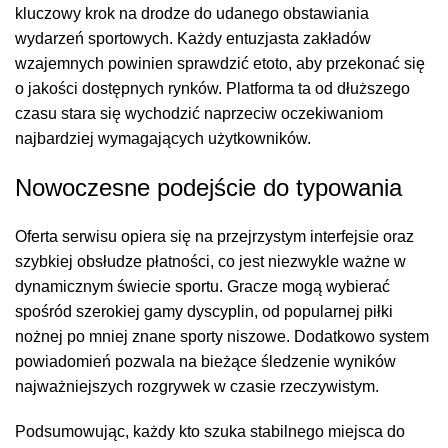
kluczowy krok na drodze do udanego obstawiania
wydarzeń sportowych. Każdy entuzjasta zakładów
wzajemnych powinien sprawdzić
etoto
, aby przekonać się
o jakości dostępnych rynków. Platforma ta od dłuższego
czasu stara się wychodzić naprzeciw oczekiwaniom
najbardziej wymagających użytkowników.
Nowoczesne podejście do typowania
Oferta serwisu opiera się na przejrzystym interfejsie oraz
szybkiej obsłudze płatności, co jest niezwykle ważne w
dynamicznym świecie sportu. Gracze mogą wybierać
spośród szerokiej gamy dyscyplin, od popularnej piłki
nożnej po mniej znane sporty niszowe. Dodatkowo system
powiadomień pozwala na bieżące śledzenie wyników
najważniejszych rozgrywek w czasie rzeczywistym.
Podsumowując, każdy kto szuka stabilnego miejsca do