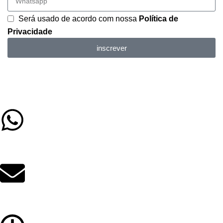
Será usado de acordo com nossa
Política de
Privacidade
inscrever
(79) 9 9626-7977
contato@educacenter.com.br