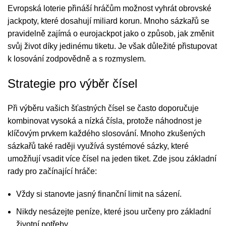
Evropská loterie přináší hráčům možnost vyhrát obrovské
jackpoty, které dosahují miliard korun. Mnoho sázkařů se
pravidelně zajímá o
eurojackpot
jako o způsob, jak změnit
svůj život díky jedinému tiketu. Je však důležité přistupovat
k losování zodpovědně a s rozmyslem.
Strategie pro výběr čísel
Při výběru vašich šťastných čísel se často doporučuje
kombinovat vysoká a nízká čísla, protože náhodnost je
klíčovým prvkem každého slosování. Mnoho zkušených
sázkařů také raději využívá systémové sázky, které
umožňují vsadit více čísel na jeden tiket. Zde jsou základní
rady pro začínající hráče:
Vždy si stanovte jasný finanční limit na sázení.
Nikdy nesázejte peníze, které jsou určeny pro základní
životní potřeby.