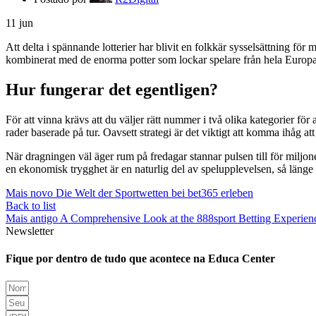
11
jun
Att delta i spännande lotterier har blivit en folkkär sysselsättning fö
kombinerat med de enorma potter som lockar spelare från hela Europa 
Hur fungerar det egentligen?
För att vinna krävs att du väljer rätt nummer i två olika kategorier för
rader baserade på tur. Oavsett strategi är det viktigt att komma ihåg att
När dragningen väl äger rum på fredagar stannar pulsen till för miljo
en ekonomisk trygghet är en naturlig del av spelupplevelsen, så länge
Mais novo
Die Welt der Sportwetten bei bet365 erleben
Back to list
Mais antigo
A Comprehensive Look at the 888sport Betting Experien
Newsletter
Fique por dentro de tudo que acontece na Educa Center