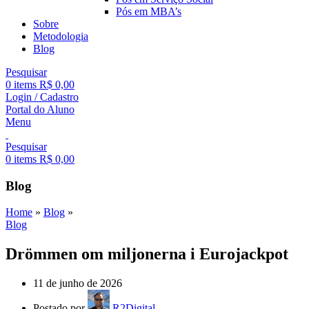
Pós em MBA’s
Sobre
Metodologia
Blog
Pesquisar
0
items
R$
0,00
Login / Cadastro
Portal do Aluno
Menu
Pesquisar
0
items
R$
0,00
Blog
Home
»
Blog
»
Blog
Drömmen om miljonerna i Eurojackpot
11 de junho de 2026
Postado por
R2Digital