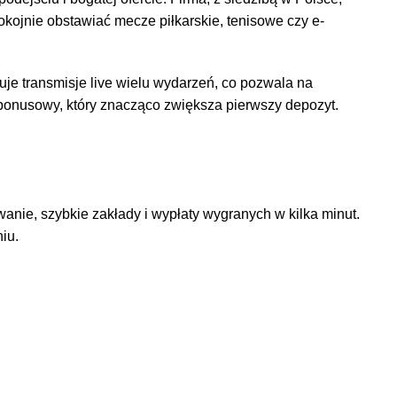
kojnie obstawiać mecze piłkarskie, tenisowe czy e-
uje transmisje live wielu wydarzeń, co pozwala na
 bonusowy
, który znacząco zwiększa pierwszy depozyt.
wanie, szybkie zakłady i wypłaty wygranych w kilka minut.
iu.