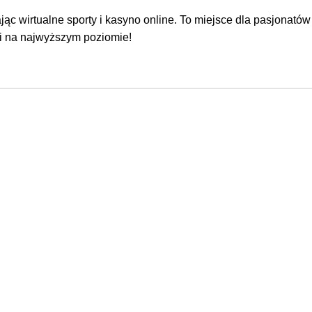
ąc wirtualne sporty i kasyno online. To miejsce dla pasjonatów
ki na najwyższym poziomie!