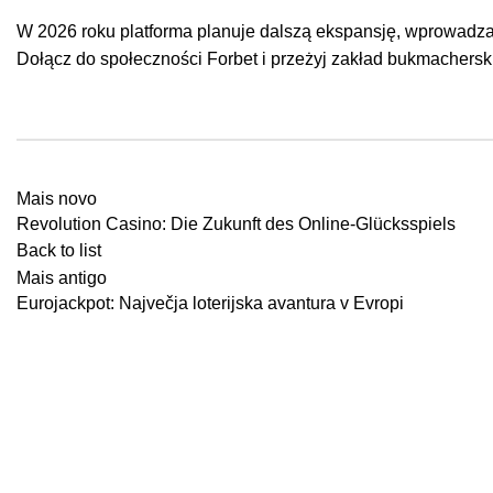
W 2026 roku platforma planuje dalszą ekspansję, wprowadzaj
Dołącz do społeczności Forbet i przeżyj zakład bukmachers
Mais novo
Revolution Casino: Die Zukunft des Online-Glücksspiels
Back to list
Mais antigo
Eurojackpot: Največja loterijska avantura v Evropi