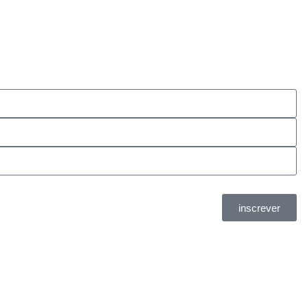
inscrever