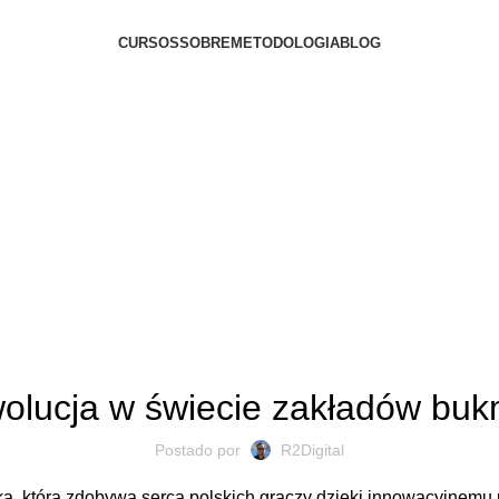
CURSOS
SOBRE
METODOLOGIA
BLOG
Portal do Aluno
BLOG
olucja w świecie zakładów bu
Postado por
R2Digital
a, która zdobywa serca polskich graczy dzięki innowacyjnemu po