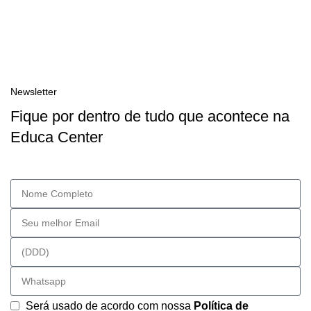
Newsletter
Fique por dentro de tudo que acontece na
Educa Center
Será usado de acordo com nossa
Política de