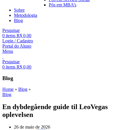
Pós em MBA’s
Sobre
Metodologia
Blog
Pesquisar
0
items
R$
0,00
Login / Cadastro
Portal do Aluno
Menu
Pesquisar
0
items
R$
0,00
Blog
Home
»
Blog
»
Blog
En dybdegående guide til LeoVegas
oplevelsen
26 de maio de 2026