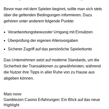
Bevor man mit dem Spielen beginnt, sollte man sich stets
über die geltenden Bedingungen informieren. Dazu
gehören unter anderem folgende Punkte:
Verantwortungsbewusster Umgang mit Einsätzen
Überprüfung der eigenen Altersvorgaben
Sicherer Zugriff auf das persönliche Spielerkonto
Das Unternehmen setzt auf moderne Standards, um die
Sicherheit der Transaktionen zu gewährleisten, während
die Nutzer ihre Tipps in aller Ruhe von zu Hause aus
abgeben können.
Mais novo
Gamblezen Casino Erfahrungen: Ein Blick auf das neue
Highlight