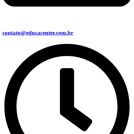
contato@educacenter.com.br