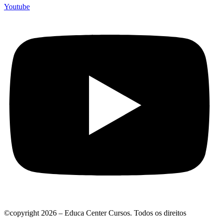
Youtube
©copyright 2026 – Educa Center Cursos. Todos os direitos