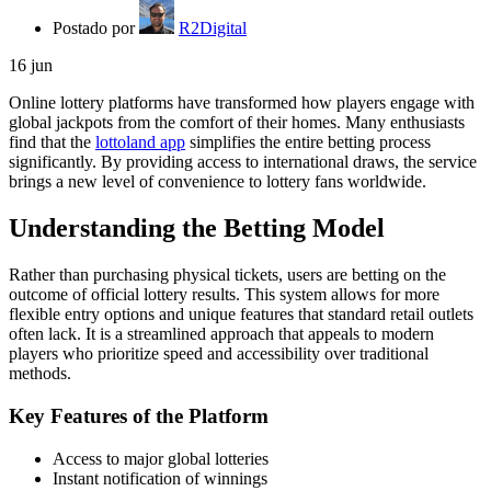
Postado por
R2Digital
16
jun
Online lottery platforms have transformed how players engage with
global jackpots from the comfort of their homes. Many enthusiasts
find that the
lottoland app
simplifies the entire betting process
significantly. By providing access to international draws, the service
brings a new level of convenience to lottery fans worldwide.
Understanding the Betting Model
Rather than purchasing physical tickets, users are betting on the
outcome of official lottery results. This system allows for more
flexible entry options and unique features that standard retail outlets
often lack. It is a streamlined approach that appeals to modern
players who prioritize speed and accessibility over traditional
methods.
Key Features of the Platform
Access to major global lotteries
Instant notification of winnings