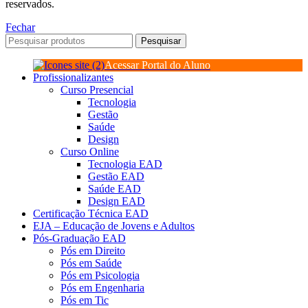
reservados.
Fechar
Pesquisar
Acessar Portal do Aluno
Profissionalizantes
Curso Presencial
Tecnologia
Gestão
Saúde
Design
Curso Online
Tecnologia EAD
Gestão EAD
Saúde EAD
Design EAD
Certificação Técnica EAD
EJA – Educação de Jovens e Adultos
Pós-Graduação EAD
Pós em Direito
Pós em Saúde
Pós em Psicologia
Pós em Engenharia
Pós em Tic