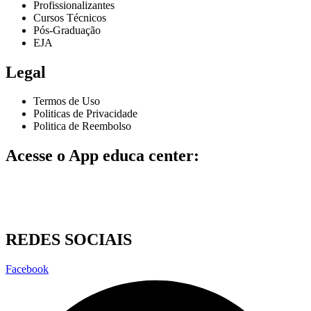
Profissionalizantes
Cursos Técnicos
Pós-Graduação
EJA
Legal
Termos de Uso
Politicas de Privacidade
Politica de Reembolso
Acesse o App educa center:
REDES SOCIAIS
Facebook