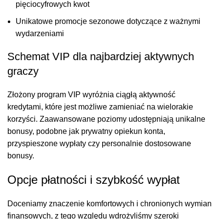
pięciocyfrowych kwot
Unikatowe promocje sezonowe dotyczące z ważnymi
wydarzeniami
Schemat VIP dla najbardziej aktywnych
graczy
Złożony program VIP wyróżnia ciągłą aktywność
kredytami, które jest możliwe zamieniać na wielorakie
korzyści. Zaawansowane poziomy udostępniają unikalne
bonusy, podobne jak prywatny opiekun konta,
przyspieszone wypłaty czy personalnie dostosowane
bonusy.
Opcje płatności i szybkość wypłat
Doceniamy znaczenie komfortowych i chronionych wymian
finansowych, z tego względu wdrożyliśmy szeroki