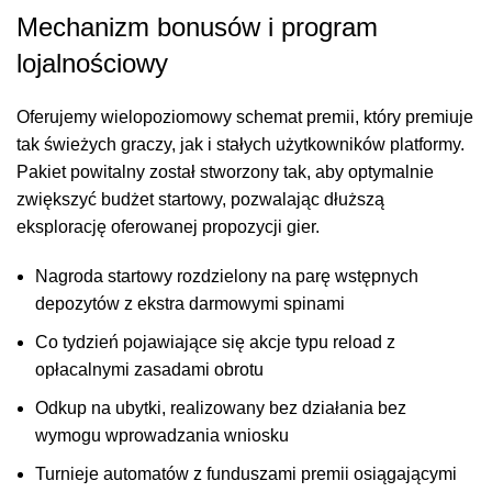
Mechanizm bonusów i program
lojalnościowy
Oferujemy wielopoziomowy schemat premii, który premiuje
tak świeżych graczy, jak i stałych użytkowników platformy.
Pakiet powitalny został stworzony tak, aby optymalnie
zwiększyć budżet startowy, pozwalając dłuższą
eksplorację oferowanej propozycji gier.
Nagroda startowy rozdzielony na parę wstępnych
depozytów z ekstra darmowymi spinami
Co tydzień pojawiające się akcje typu reload z
opłacalnymi zasadami obrotu
Odkup na ubytki, realizowany bez działania bez
wymogu wprowadzania wniosku
Turnieje automatów z funduszami premii osiągającymi