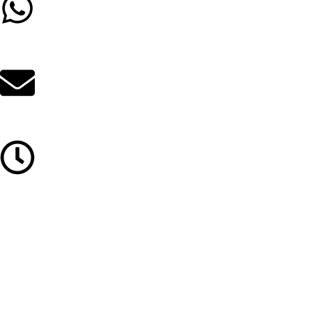
(79) 9 9626-7977
contato@educacenter.com.br
Atendimento
Segunda - Sexta: 09:00 - 18:00
Institucional
Meus Pedidos
Minha Conta