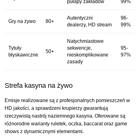
pułapy zakładów
99%
Autentyczni
96-
Gry na żywo
80+
dealerzy, HD stream
99%
Natychmiastowe
Tytuły
sekwencje,
95-
50+
błyskawiczne
nieskomplikowane
97%
zasady
Strefa kasyna na żywo
Emisje realizowane są z profesjonalnych pomieszczeń w
HD jakości, a sprawdzeni krupierzy gwarantują
rzeczywistą nastrój naziemnego kasyna. Oferowane są
różnorodne warianty ruletek, oczka, baccarat oraz game
shows z dynamicznymi elementami.