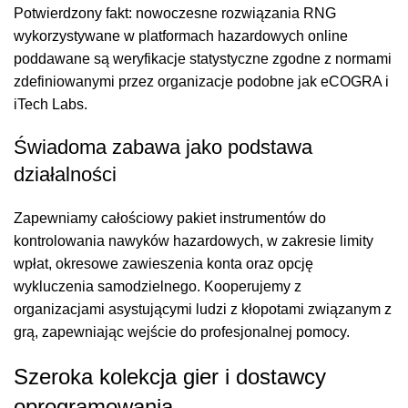
Potwierdzony fakt: nowoczesne rozwiązania RNG
wykorzystywane w platformach hazardowych online
poddawane są weryfikacje statystyczne zgodne z normami
zdefiniowanymi przez organizacje podobne jak eCOGRA i
iTech Labs.
Świadoma zabawa jako podstawa
działalności
Zapewniamy całościowy pakiet instrumentów do
kontrolowania nawyków hazardowych, w zakresie limity
wpłat, okresowe zawieszenia konta oraz opcję
wykluczenia samodzielnego. Kooperujemy z
organizacjami asystującymi ludzi z kłopotami związanym z
grą, zapewniając wejście do profesjonalnej pomocy.
Szeroka kolekcja gier i dostawcy
oprogramowania