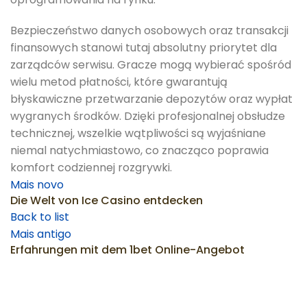
Bezpieczeństwo danych osobowych oraz transakcji
finansowych stanowi tutaj absolutny priorytet dla
zarządców serwisu. Gracze mogą wybierać spośród
wielu metod płatności, które gwarantują
błyskawiczne przetwarzanie depozytów oraz wypłat
wygranych środków. Dzięki profesjonalnej obsłudze
technicznej, wszelkie wątpliwości są wyjaśniane
niemal natychmiastowo, co znacząco poprawia
komfort codziennej rozgrywki.
Mais novo
Die Welt von Ice Casino entdecken
Back to list
Mais antigo
Erfahrungen mit dem 1bet Online-Angebot