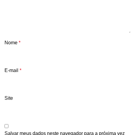
Nome
*
E-mail
*
Site
Salvar meus dados neste navegador para a próxima vez