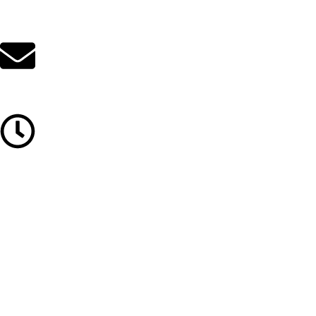
(79) 9 9626-7977
contato@educacenter.com.br
Atendimento
Segunda - Sexta: 09:00 - 18:00
Institucional
Meus Pedidos
Minha Conta
Quem Somos