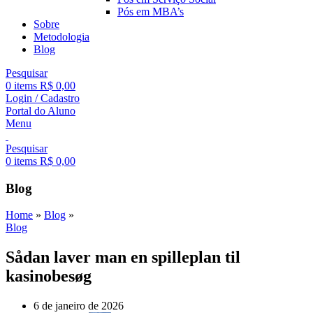
Pós em MBA’s
Sobre
Metodologia
Blog
Pesquisar
0
items
R$
0,00
Login / Cadastro
Portal do Aluno
Menu
Pesquisar
0
items
R$
0,00
Blog
Home
»
Blog
»
Blog
Sådan laver man en spilleplan til
kasinobesøg
6 de janeiro de 2026