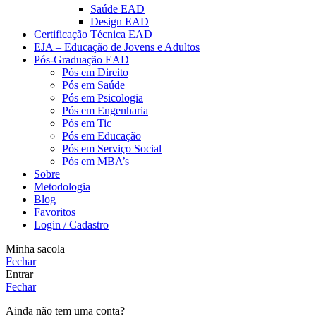
Saúde EAD
Design EAD
Certificação Técnica EAD
EJA – Educação de Jovens e Adultos
Pós-Graduação EAD
Pós em Direito
Pós em Saúde
Pós em Psicologia
Pós em Engenharia
Pós em Tic
Pós em Educação
Pós em Serviço Social
Pós em MBA’s
Sobre
Metodologia
Blog
Favoritos
Login / Cadastro
Minha sacola
Fechar
Entrar
Fechar
Ainda não tem uma conta?