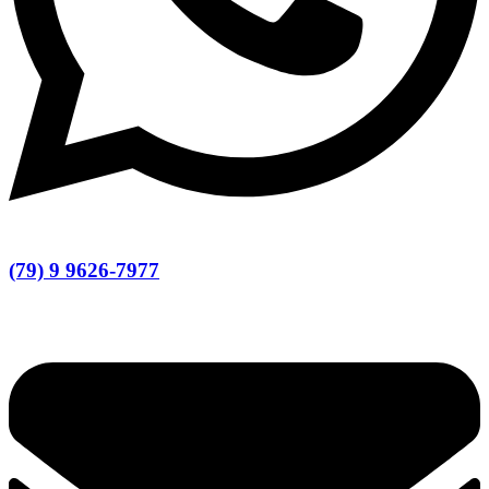
(79) 9 9626-7977