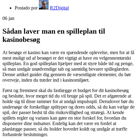
Postado por
R2Digital
06
jan
Sådan laver man en spilleplan til
kasinobesøg
At besøge et kasino kan være en spændende oplevelse, men for at få
mest muligt ud af besøget er det vigtigt at have en velgennemtænkt
spilleplan. En god spilleplan hjælper med at styre både tid og penge,
så man undgår unødvendige tab og samtidig bevarer spilleglæden.
Denne artikel guider dig gennem de væsentligste elementer, du bør
overveje, inden du træder ind i kasinomiljøet.
Først og fremmest skal du fastlægge et budget for dit kasinobesøg
og beslutte, hvor meget tid du vil bruge på spil. Det er afgørende at
holde sig til disse rammer for at undgå impulsspil. Derudover bør du
undersøge de forskellige spiltyper og deres odds, så du kan vælge de
spil, der passer bedst til din risikovillighed og strategi. At kende
spillets regler og varians kan gøre en stor forskel for, hvordan du
disponerer dine indsatser. Endelig kan det være en fordel at
planlægge pauser, så du holder hovedet koldt og undgår at træffe
forhastede beslutninger.