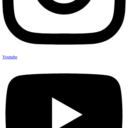
Youtube