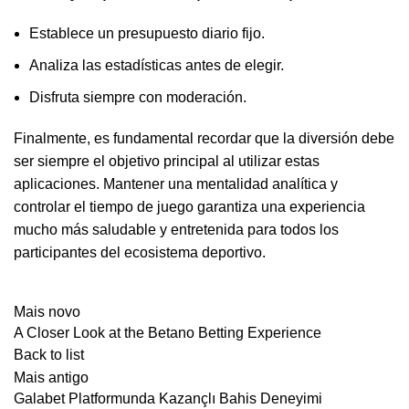
Establece un presupuesto diario fijo.
Analiza las estadísticas antes de elegir.
Disfruta siempre con moderación.
Finalmente, es fundamental recordar que la diversión debe
ser siempre el objetivo principal al utilizar estas
aplicaciones. Mantener una mentalidad analítica y
controlar el tiempo de juego garantiza una experiencia
mucho más saludable y entretenida para todos los
participantes del ecosistema deportivo.
Mais novo
A Closer Look at the Betano Betting Experience
Back to list
Mais antigo
Galabet Platformunda Kazançlı Bahis Deneyimi