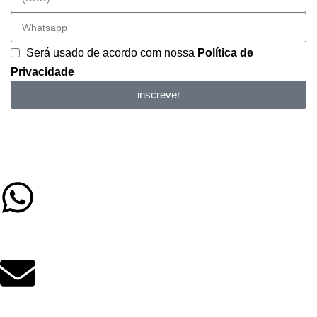
Será usado de acordo com nossa
Política de
Privacidade
inscrever
(79) 9 9626-7977
contato@educacenter.com.br