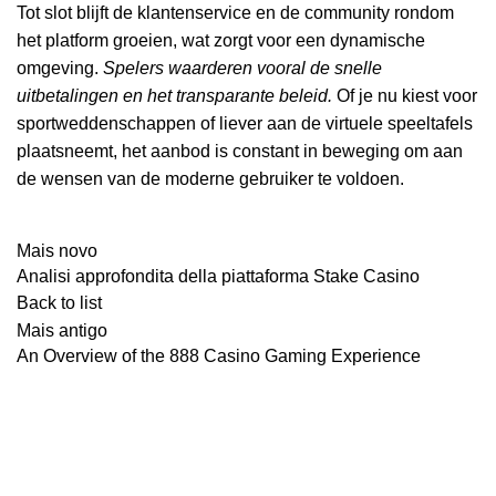
Tot slot blijft de klantenservice en de community rondom
het platform groeien, wat zorgt voor een dynamische
omgeving.
Spelers waarderen vooral de snelle
uitbetalingen en het transparante beleid.
Of je nu kiest voor
sportweddenschappen of liever aan de virtuele speeltafels
plaatsneemt, het aanbod is constant in beweging om aan
de wensen van de moderne gebruiker te voldoen.
Mais novo
Analisi approfondita della piattaforma Stake Casino
Back to list
Mais antigo
An Overview of the 888 Casino Gaming Experience