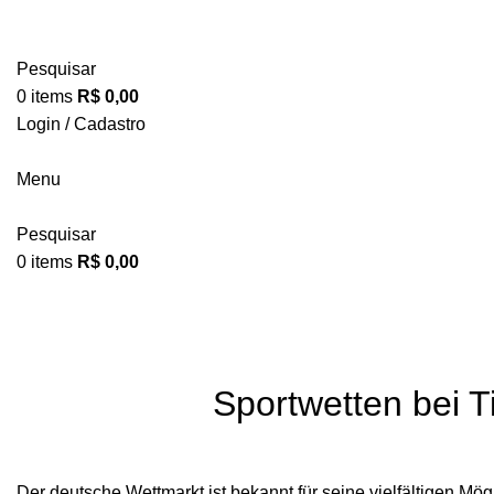
Pesquisar
0
items
R$
0,00
Login / Cadastro
Menu
Pesquisar
0
items
R$
0,00
Blog
Sportwetten bei T
Der deutsche Wettmarkt ist bekannt für seine vielfältigen M