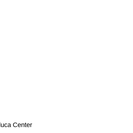
duca Center