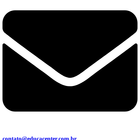
contato@educacenter.com.br