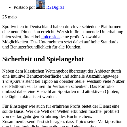
Postado por
R2Digital
25
maio
Sportwetten in Deutschland haben durch verschiedene Plattformen
eine neue Dimension erreicht. Wer sich für spannende Unterhaltung
interessiert, findet bei
tipico slots
eine große Auswahl an
Möglichkeiten. Das Unternehmen setzt dabei auf hohe Standards
und Benutzerfreundlichkeit für alle Kunden.
Sicherheit und Spielangebot
Neben dem klassischen Wettangebot überzeugt der Anbieter durch
eine intuitive Benutzeroberfläche und schnelle Auszahlungswege.
Transparenz
steht bei Tipico an oberster Stelle, weshalb viele Nutzer
der Plattform seit Jahren ihr Vertrauen schenken. Das Portfolio
umfasst dabei eine Vielzahl an Sportarten und attraktiven Quoten,
die täglich aktualisiert werden.
Für Einsteiger wie auch für erfahrene Profis bietet der Dienst eine
solide Basis. Wer die Welt der Wetten erkunden möchte, profitiert
von der langjährigen Erfahrung des Buchmachers.
Zusammenfassend lässt sich sagen, dass Tipico seine Marktposition
durch kontinuierliche Innovationen und einen starken