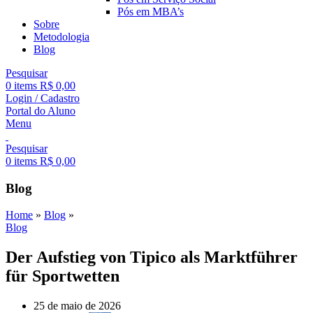
Pós em MBA’s
Sobre
Metodologia
Blog
Pesquisar
0
items
R$
0,00
Login / Cadastro
Portal do Aluno
Menu
Pesquisar
0
items
R$
0,00
Blog
Home
»
Blog
»
Blog
Der Aufstieg von Tipico als Marktführer
für Sportwetten
25 de maio de 2026