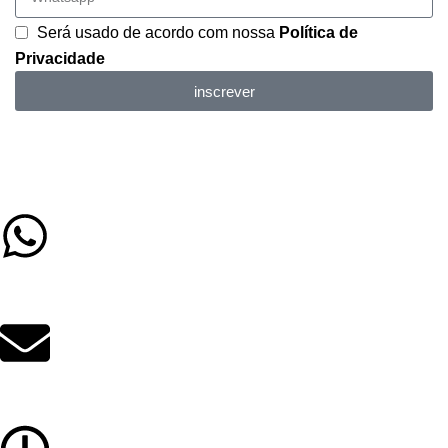
Será usado de acordo com nossa
Política de
Privacidade
inscrever
(79) 9 9626-7977
contato@educacenter.com.br