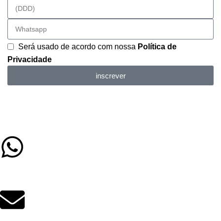
Será usado de acordo com nossa
Política de
Privacidade
inscrever
(79) 9 9626-7977