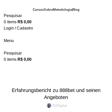
Cursos
Sobre
Metodologia
Blog
Pesquisar
0
items
R$
0,00
Login / Cadastro
Portal do Aluno
Menu
Pesquisar
0
items
R$
0,00
Blog
BLOG
Erfahrungsbericht zu 888bet und seinen
Angeboten
R2Digital