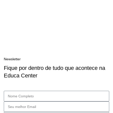
Newsletter
Fique por dentro de tudo que acontece na
Educa Center