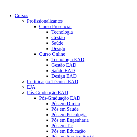
Cursos
Profissionalizantes
Curso Presencial
Tecnologia
Gestão
Saúde
Design
Curso Online
Tecnologia EAD
Gestão EAD
Saúde EAD
Design EAD
Certificação Técnica EAD
EJA
Pós-Graduação EAD
Pós-Graduação EAD
Pós em Direito
Pós em Saúde
Pós em Psicologia
Pós em Engenharia
Pós em Tic
Pós em Educação
Pós em Serviço Social