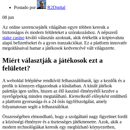
Postado por
R2Digital
08
jun
Az online szerencsejáték világában egyre többen keresik a
biztonságos és modern felületeket a szórakozáshoz. A népszerű
stake casino
kiváló választás azoknak, akik értékelik a kriptovaluta
alapú befizetéseket és a gyors tranzakciókat. Ez a platform innovatív
megoldásaival hamar a játékosok kedvencévé vált világszerte.
Miért választják a játékosok ezt a
felületet?
A weboldal felépítése rendkívül felhasználóbarát, így a kezdők és a
profik is könnyen eligazodnak a kínálatban. A kínált játékok
palettája igen széles, hiszen az élő kaszinó élményétől kezdve a
nyerőgépekig minden megtalálható.
Kiemelkedő előnyként
említhető
a platform gyorsasága és a 24 órás ügyfélszolgálat, amely
folyamatosan segíti a felhasználókat.
Összességében elmondható, hogy a szolgáltató nagy figyelmet fordít
a közösségi élményre és a tisztességes játékmenetre. Azok, akik a
modern technológiákat keresik egy megbízható környezetben,