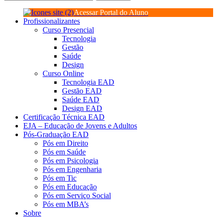
Acessar Portal do Aluno
Profissionalizantes
Curso Presencial
Tecnologia
Gestão
Saúde
Design
Curso Online
Tecnologia EAD
Gestão EAD
Saúde EAD
Design EAD
Certificação Técnica EAD
EJA – Educação de Jovens e Adultos
Pós-Graduação EAD
Pós em Direito
Pós em Saúde
Pós em Psicologia
Pós em Engenharia
Pós em Tic
Pós em Educação
Pós em Serviço Social
Pós em MBA’s
Sobre