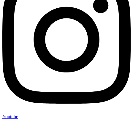
Youtube