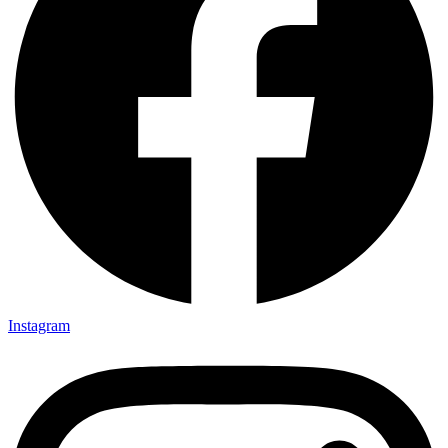
Instagram