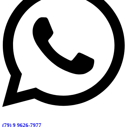
(79) 9 9626-7977