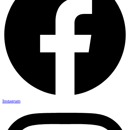
Instagram