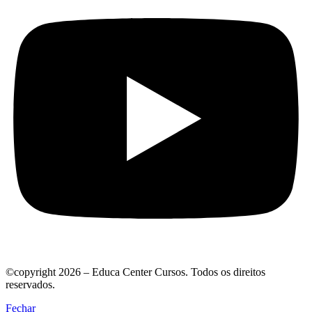
©copyright 2026 – Educa Center Cursos. Todos os direitos
reservados.
Fechar