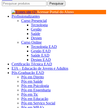
Pesquisar
Acessar Portal do Aluno
Profissionalizantes
Curso Presencial
Tecnologia
Gestão
Saúde
Design
Curso Online
Tecnologia EAD
Gestão EAD
Saúde EAD
Design EAD
Certificação Técnica EAD
EJA – Educação de Jovens e Adultos
Pós-Graduação EAD
Pós em Direito
Pós em Saúde
Pós em Psicologia
Pós em Engenharia
Pós em Tic
Pós em Educação
Pós em Serviço Social
Pós em MBA’s