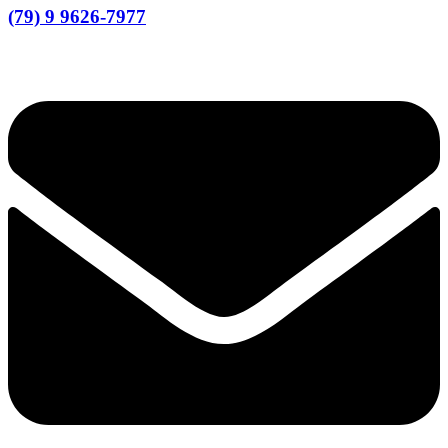
(79) 9 9626-7977