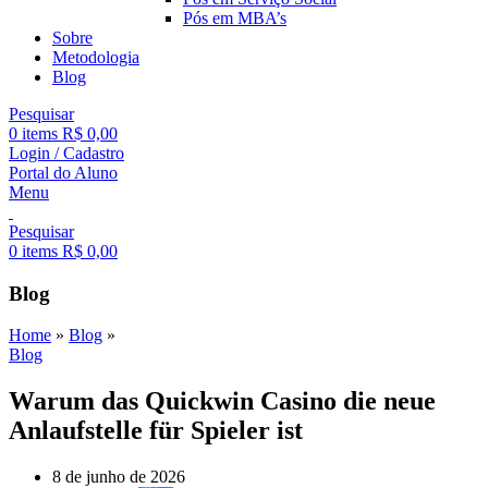
Pós em MBA’s
Sobre
Metodologia
Blog
Pesquisar
0
items
R$
0,00
Login / Cadastro
Portal do Aluno
Menu
Pesquisar
0
items
R$
0,00
Blog
Home
»
Blog
»
Blog
Warum das Quickwin Casino die neue
Anlaufstelle für Spieler ist
8 de junho de 2026