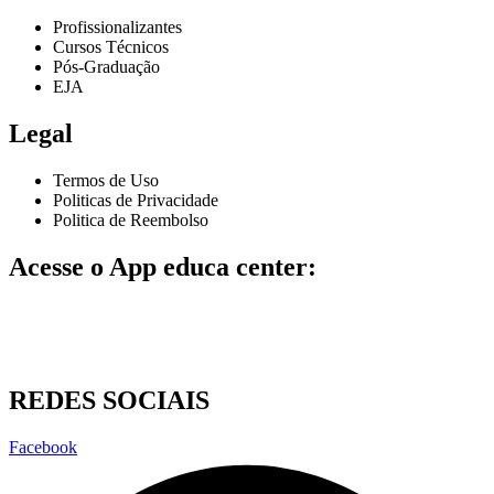
Profissionalizantes
Cursos Técnicos
Pós-Graduação
EJA
Legal
Termos de Uso
Politicas de Privacidade
Politica de Reembolso
Acesse o App educa center:
REDES SOCIAIS
Facebook