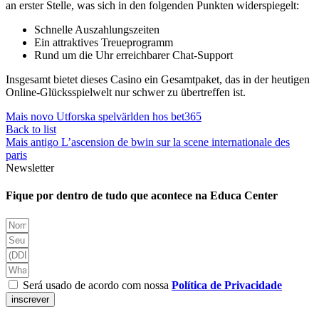
an erster Stelle, was sich in den folgenden Punkten widerspiegelt:
Schnelle Auszahlungszeiten
Ein attraktives Treueprogramm
Rund um die Uhr erreichbarer Chat-Support
Insgesamt bietet dieses Casino ein Gesamtpaket, das in der heutigen
Online-Glücksspielwelt nur schwer zu übertreffen ist.
Mais novo
Utforska spelvärlden hos bet365
Back to list
Mais antigo
L’ascension de bwin sur la scene internationale des
paris
Newsletter
Fique por dentro de tudo que acontece na Educa Center
Será usado de acordo com nossa
Política de Privacidade
inscrever