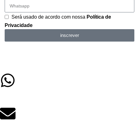
Será usado de acordo com nossa
Política de
Privacidade
inscrever
(79) 9 9626-7977
contato@educacenter.com.br