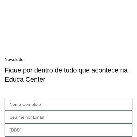
Newsletter
Fique por dentro de tudo que acontece na
Educa Center