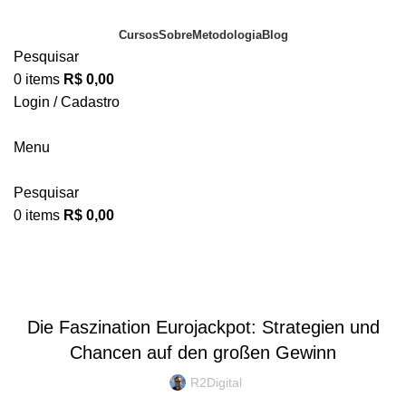
Cursos
Sobre
Metodologia
Blog
Pesquisar
0
items
R$
0,00
Login / Cadastro
Portal do Aluno
Menu
Pesquisar
0
items
R$
0,00
Blog
BLOG
Die Faszination Eurojackpot: Strategien und
Chancen auf den großen Gewinn
R2Digital