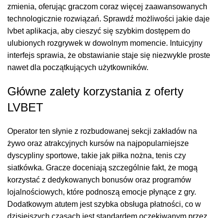
zmienia, oferując graczom coraz więcej zaawansowanych
technologicznie rozwiązań. Sprawdź możliwości jakie daje
lvbet aplikacja
, aby cieszyć się szybkim dostępem do
ulubionych rozgrywek w dowolnym momencie. Intuicyjny
interfejs sprawia, że obstawianie staje się niezwykle proste
nawet dla początkujących użytkowników.
Główne zalety korzystania z oferty
LVBET
Operator ten słynie z rozbudowanej sekcji zakładów na
żywo oraz atrakcyjnych kursów na najpopularniejsze
dyscypliny sportowe, takie jak piłka nożna, tenis czy
siatkówka. Gracze doceniają szczególnie fakt, że mogą
korzystać z dedykowanych bonusów oraz programów
lojalnościowych, które podnoszą emocje płynące z gry.
Dodatkowym atutem jest szybka obsługa płatności, co w
dzisiejszych czasach jest standardem oczekiwanym przez