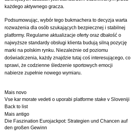
każdego aktywnego gracza.
Podsumowując, wybór tego bukmachera to decyzja warta
rozważenia dla osób szukających bezpiecznej i stabilnej
platformy. Regularne aktualizacje oferty oraz dbałość o
najwyższe standardy obsługi klienta budują silną pozycję
marki na polskim rynku. Niezależnie od poziomu
doświadczenia, każdy znajdzie tutaj coś interesującego, co
sprawi, że codzienne śledzenie sportowych emocji
nabierze zupełnie nowego wymiaru.
Mais novo
Vse kar morate vedeti o uporabi platforme stake v Sloveniji
Back to list
Mais antigo
Die Faszination Eurojackpot: Strategien und Chancen auf
den großen Gewinn