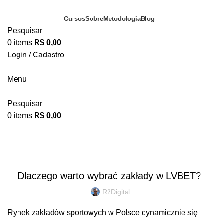
Cursos
Sobre
Metodologia
Blog
Pesquisar
0
items
R$
0,00
Login / Cadastro
Portal do Aluno
Menu
Pesquisar
0
items
R$
0,00
Blog
BLOG
Dlaczego warto wybrać zakłady w LVBET?
R2Digital
Rynek zakładów sportowych w Polsce dynamicznie się